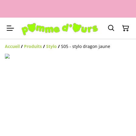
Accueil
/
Produits
/
Stylo
/
S05 - stylo dragon jaune