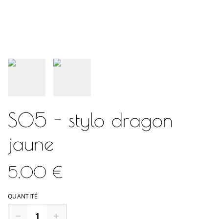
S05 - stylo dragon
jaune
5,00 €
QUANTITÉ