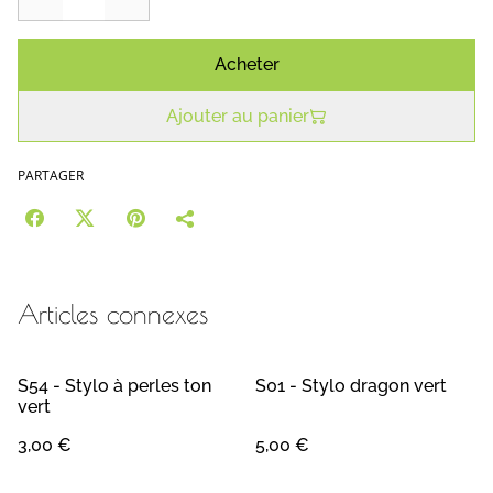
Acheter
Ajouter au panier
PARTAGER
Articles connexes
S54 - Stylo à perles ton
S01 - Stylo dragon vert
vert
3,00 €
5,00 €