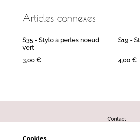
Articles connexes
S35 - Stylo à perles noeud
S19 - S
vert
3,00 €
4,00 €
Contact
Cookies