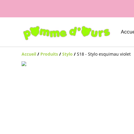
Accue
Accueil
/
Produits
/
Stylo
/
S18 - Stylo esquimau violet