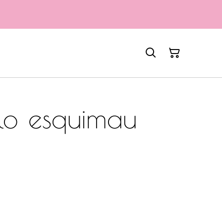
ylo esquimau