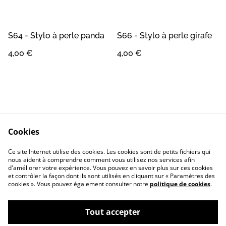
S64 - Stylo à perle panda
S66 - Stylo à perle girafe
4,00 €
4,00 €
Cookies
Contact
Conditions Générales
Ce site Internet utilise des cookies. Les cookies sont de petits fichiers qui
Confidentialité
Cookie
nous aident à comprendre comment vous utilisez nos services afin
d'améliorer votre expérience. Vous pouvez en savoir plus sur ces cookies
et contrôler la façon dont ils sont utilisés en cliquant sur « Paramètres des
cookies ». Vous pouvez également consulter notre
politique de cookies
.
Tout accepter