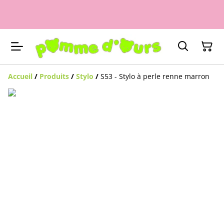
Accueil
/
Produits
/
Stylo
/
S53 - Stylo à perle renne marron