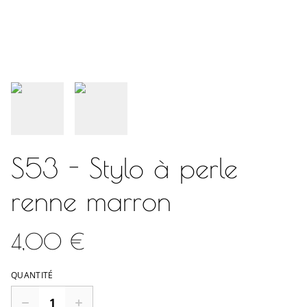
S53 - Stylo à perle
renne marron
4,00 €
QUANTITÉ