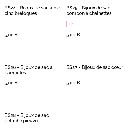
BS24 - Bijoux de sac avec
BS25 - Bijoux de sac
cinq breloques
pompon à chaînettes
ÉPUISÉ
5,00 €
5,00 €
BS26 - Bijoux de sac à
BS27 - Bijoux de sac cœur
pampilles
5,00 €
5,00 €
BS28 - Bijoux de sac
peluche pieuvre