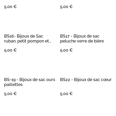
bonhomme de neige
5,00 €
5,00 €
BS16- Bijoux de Sac
BS17 - Bijoux de sac
ruban, petit pompon et
peluche verre de bière
chaine
5,00 €
5,00 €
BS-19 - Bijoux de sac ours
BS22 - Bijoux de sac cœur
paillettes
5,00 €
5,00 €