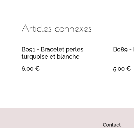
Articles connexes
B091 - Bracelet perles
B089 - 
turquoise et blanche
6,00 €
5,00 €
Contact