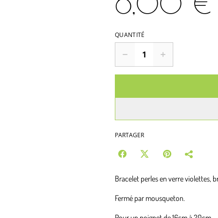
6,00 €
QUANTITÉ
PARTAGER
Bracelet perles en verre violettes, 
Fermé par mousqueton.
Pour un poignet de 16cm à 20cm