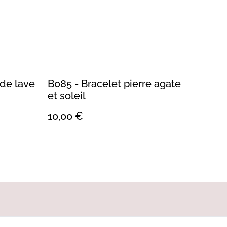
 de lave
B085 - Bracelet pierre agate
et soleil
10,00 €