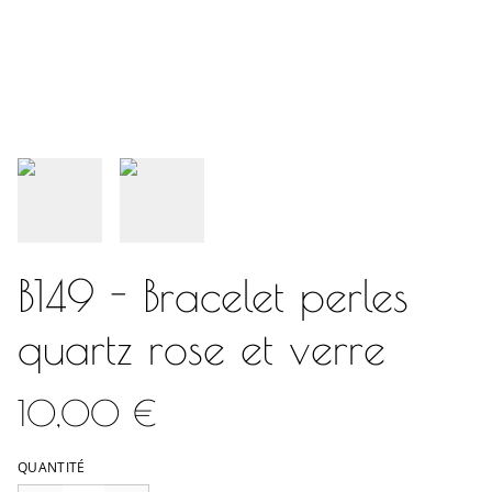
B149 - Bracelet perles
quartz rose et verre
10,00 €
QUANTITÉ