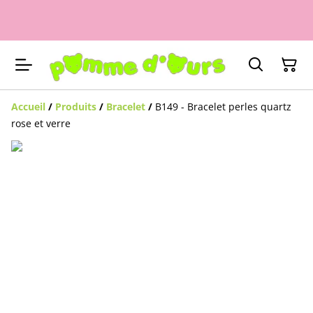
Accueil
/
Produits
/
Bracelet
/
B149 - Bracelet perles quartz
rose et verre