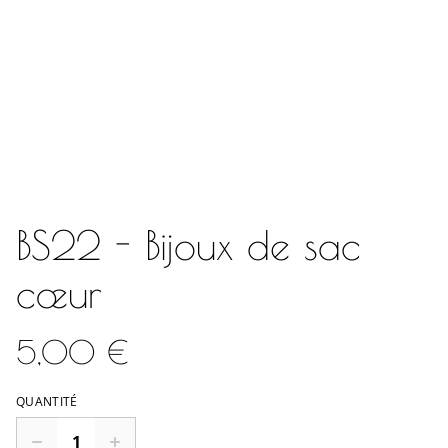
BS22 - Bijoux de sac
cœur
5,00 €
QUANTITÉ