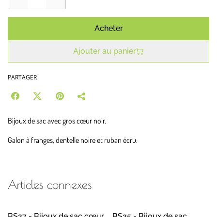
Acheter
Ajouter au panier
PARTAGER
Bijoux de sac avec gros cœur noir.
Galon à franges, dentelle noire et ruban écru.
Articles connexes
BS27 - Bijoux de sac cœur
BS25 - Bijoux de sac