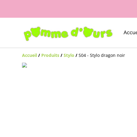
Accue
Accueil
/
Produits
/
Stylo
/
S04 - Stylo dragon noir