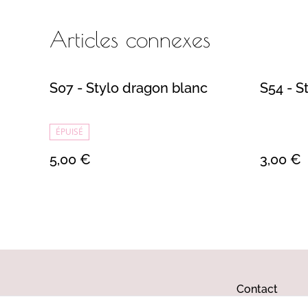
Articles connexes
S07 - Stylo dragon blanc
S54 - S
ÉPUISÉ
5,00 €
3,00 €
Contact