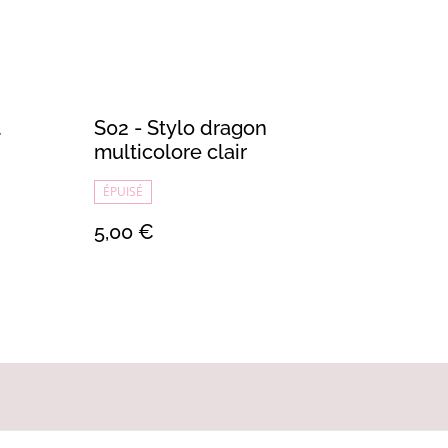
t
S02 - Stylo dragon
multicolore clair
ÉPUISÉ
5,00 €