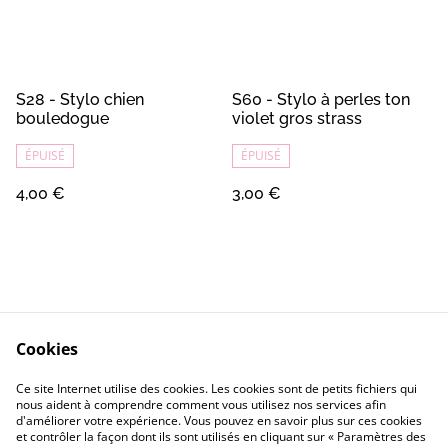
S28 - Stylo chien
S60 - Stylo à perles ton
bouledogue
violet gros strass
ÉPUISÉ
ÉPUISÉ
4,00 €
3,00 €
Cookies
Contact
Conditions Générales
Ce site Internet utilise des cookies. Les cookies sont de petits fichiers qui
Confidentialité
Cookie
nous aident à comprendre comment vous utilisez nos services afin
d'améliorer votre expérience. Vous pouvez en savoir plus sur ces cookies
et contrôler la façon dont ils sont utilisés en cliquant sur « Paramètres des