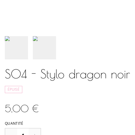
S04 - Stylo dragon noir
ÉPUISÉ
5,00 €
QUANTITÉ