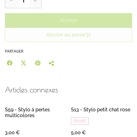
Acheter
Ajouter au panier
PARTAGER
Articles connexes
S59 - Stylo à perles
S13 - Stylo petit chat rose
multicolores
ÉPUISÉ
3,00 €
5,00 €