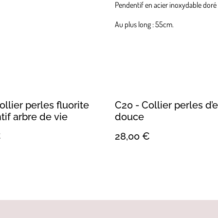
Pendentif en acier inoxydable doré gr
Au plus long : 55cm.
llier perles fluorite
C20 - Collier perles d’
if arbre de vie
douce
€
28,00 €