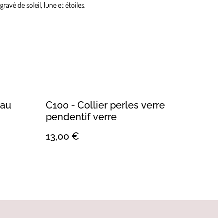
avé de soleil, lune et étoiles.
eau
C100 - Collier perles verre
pendentif verre
13,00 €