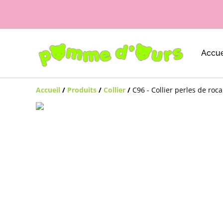
Accue
Accueil
/
Produits
/
Collier
/
C96 - Collier perles de roca