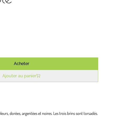
€
Acheter
Ajouter au panier
ouleurs, dorées, argentées et noires. Les trois brins sont torsadés.