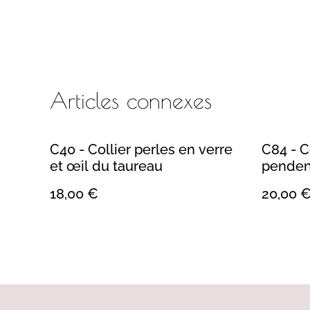
Articles connexes
C40 - Collier perles en verre
C84 - Co
et œil du taureau
pendent
18,00 €
20,00 