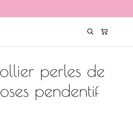
llier perles de
roses pendentif