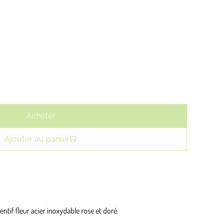
Acheter
Ajouter au panier
dentif fleur acier inoxydable rose et doré.