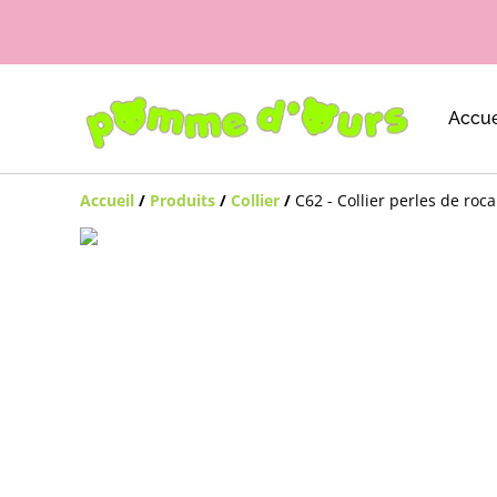
Accue
Accueil
/
Produits
/
Collier
/
C62 - Collier perles de roca