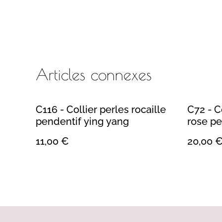
Articles connexes
C116 - Collier perles rocaille
C72 - C
pendentif ying yang
rose pe
11,00 €
20,00 