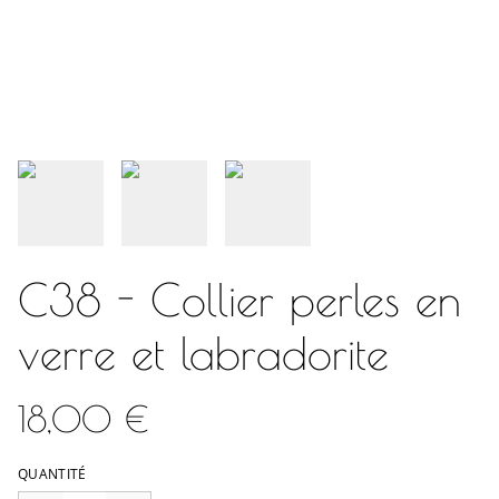
C38 - Collier perles en
verre et labradorite
18,00 €
QUANTITÉ