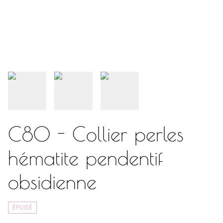
C80 - Collier perles
hématite pendentif
obsidienne
ÉPUISÉ