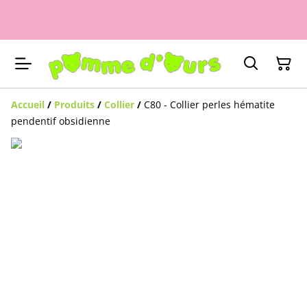
Accueil
/
Produits
/
Collier
/
C80 - Collier perles hématite
pendentif obsidienne