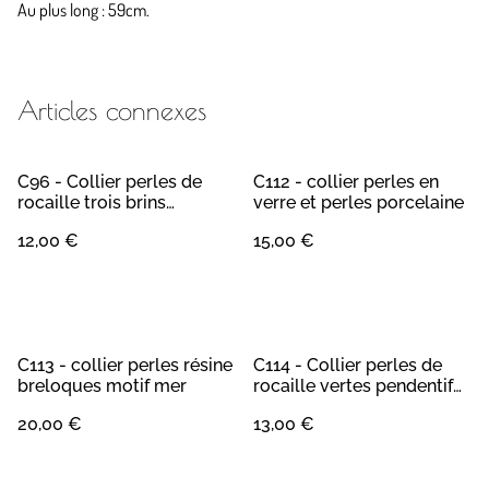
Au plus long : 59cm.
Articles connexes
C96 - Collier perles de
C112 - collier perles en
rocaille trois brins
verre et perles porcelaine
pendentif acier inoxydable
12,00 €
15,00 €
C113 - collier perles résine
C114 - Collier perles de
breloques motif mer
rocaille vertes pendentif
éléphant
20,00 €
13,00 €