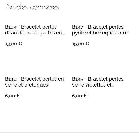
Articles connexes
B104 - Bracelet perles
B137 - Bracelet perles
d’eau douce et perles en
pyrite et breloque cœur
verre
13,00 €
15,00 €
B140 - Bracelet perles en
B139 - Bracelet perles
verre et breloques
verre violettes et
breloques
6,00 €
6,00 €