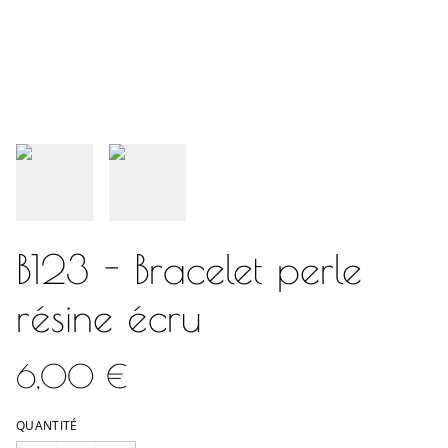
B123 - Bracelet perle
résine écru
6,00 €
QUANTITÉ