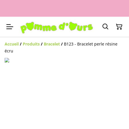
Accueil
/
Produits
/
Bracelet
/
B123 - Bracelet perle résine
écru