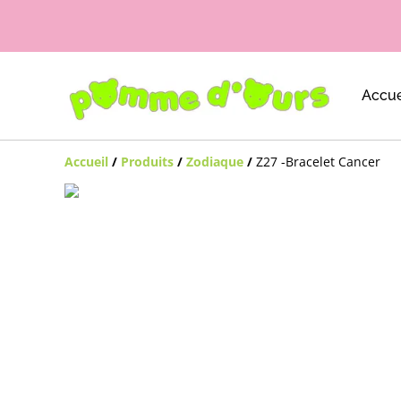
Accue
Accueil
/
Produits
/
Zodiaque
/
Z27 -Bracelet Cancer