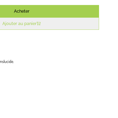
Acheter
Ajouter au panier
anslucide.