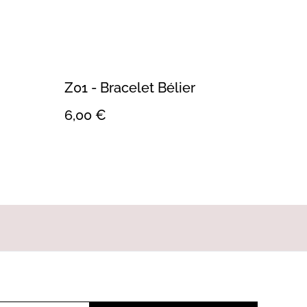
Z01 - Bracelet Bélier
6,00 €