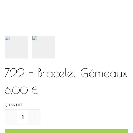
Z22 - Bracelet Gémeaux
6,00 €
QUANTITÉ