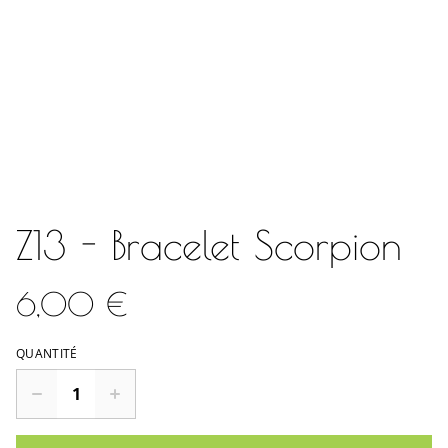
Z13 - Bracelet Scorpion
6,00 €
QUANTITÉ