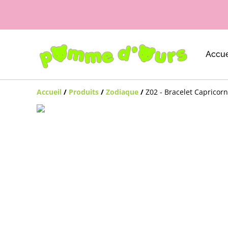
Accue
Accueil
/
Produits
/
Zodiaque
/
Z02 - Bracelet Capricor