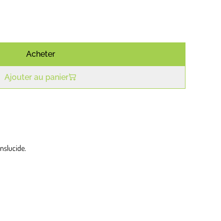
Acheter
Ajouter au panier
anslucide.