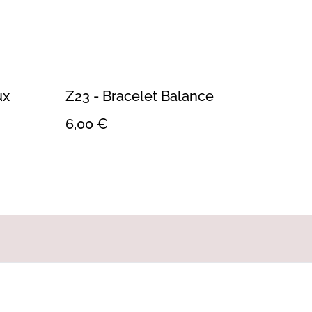
ux
Z23 - Bracelet Balance
6,00 €