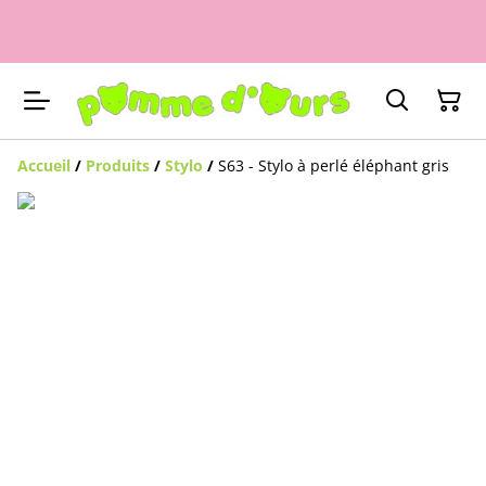
Accueil
/
Produits
/
Stylo
/
S63 - Stylo à perlé éléphant gris