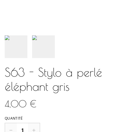
S63 - Stylo à perlé
éléphant gris
4,00 €
QUANTITÉ