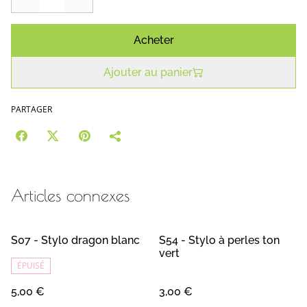
Acheter
Ajouter au panier
PARTAGER
Articles connexes
S07 - Stylo dragon blanc
S54 - Stylo à perles ton
vert
ÉPUISÉ
5,00 €
3,00 €