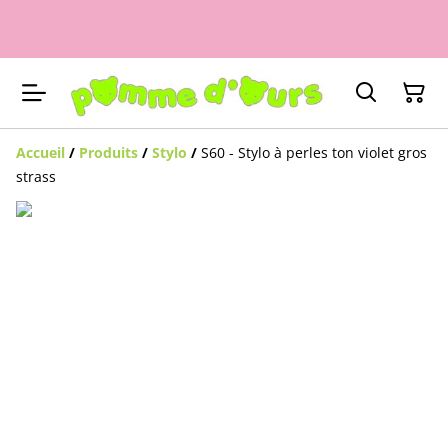
Accueil
/
Produits
/
Stylo
/
S60 - Stylo à perles ton violet gros
strass