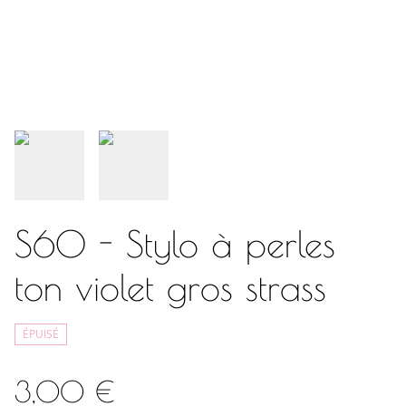
S60 - Stylo à perles
ton violet gros strass
ÉPUISÉ
3,00 €