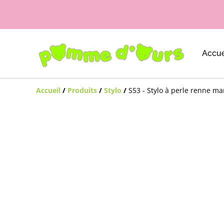
Accue
Accueil
/
Produits
/
Stylo
/
S53 - Stylo à perle renne ma