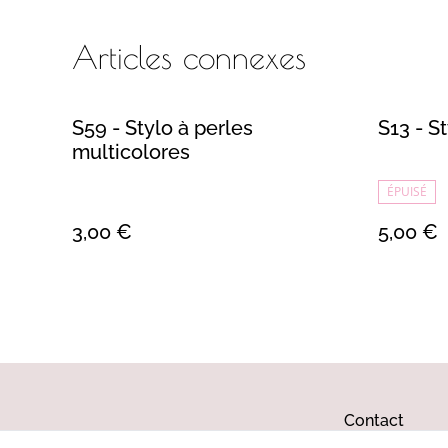
Articles connexes
S59 - Stylo à perles
S13 - S
multicolores
ÉPUISÉ
3,00 €
5,00 €
Contact