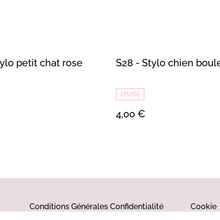
tylo petit chat rose
S28 - Stylo chien bou
ÉPUISÉ
4,00 €
Conditions Générales
Confidentialité
Cookie