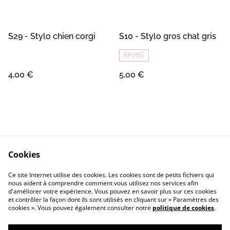
S29 - Stylo chien corgi
S10 - Stylo gros chat gris
ÉPUISÉ
4,00 €
5,00 €
Cookies
Contact
Conditions Générales
Ce site Internet utilise des cookies. Les cookies sont de petits fichiers qui
Confidentialité
Cookie
nous aident à comprendre comment vous utilisez nos services afin
d'améliorer votre expérience. Vous pouvez en savoir plus sur ces cookies
et contrôler la façon dont ils sont utilisés en cliquant sur « Paramètres des
cookies ». Vous pouvez également consulter notre
politique de cookies
.