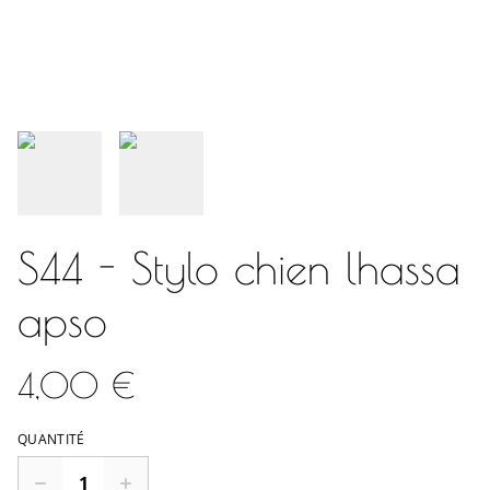
S44 - Stylo chien lhassa
apso
4,00 €
QUANTITÉ