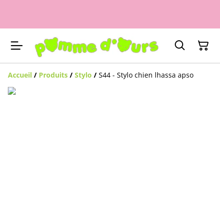
Accueil
/
Produits
/
Stylo
/
S44 - Stylo chien lhassa apso