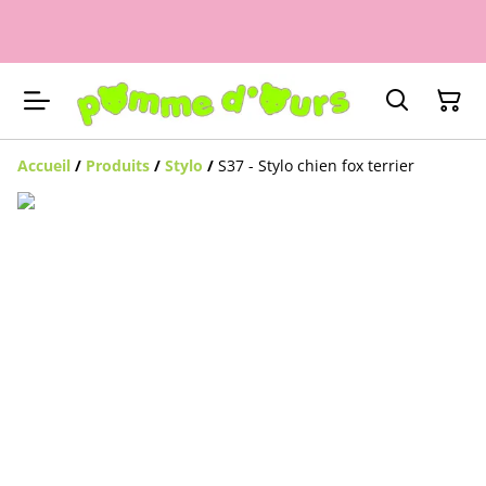
Accueil
/
Produits
/
Stylo
/
S37 - Stylo chien fox terrier