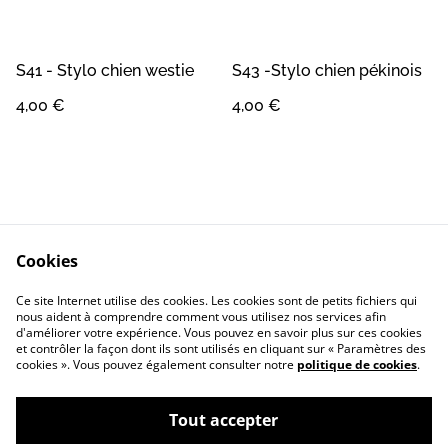
S41 - Stylo chien westie
S43 -Stylo chien pékinois
4,00 €
4,00 €
Cookies
Contact
Conditions Générales
Ce site Internet utilise des cookies. Les cookies sont de petits fichiers qui
Confidentialité
Cookie
nous aident à comprendre comment vous utilisez nos services afin
d'améliorer votre expérience. Vous pouvez en savoir plus sur ces cookies
et contrôler la façon dont ils sont utilisés en cliquant sur « Paramètres des
cookies ». Vous pouvez également consulter notre
politique de cookies
.
Tout accepter