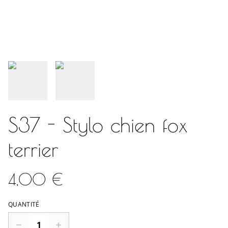
S37 - Stylo chien fox
terrier
4,00 €
QUANTITÉ