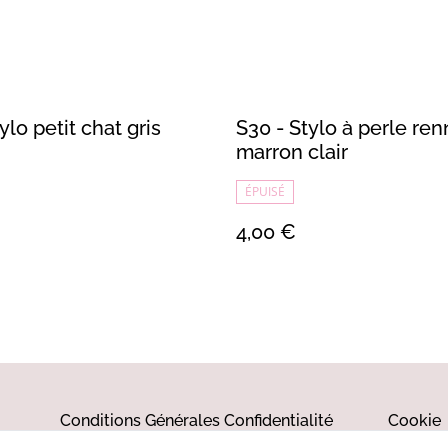
ylo petit chat gris
S30 - Stylo à perle re
marron clair
ÉPUISÉ
4,00 €
Conditions Générales
Confidentialité
Cookie