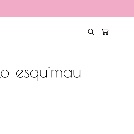
ylo esquimau