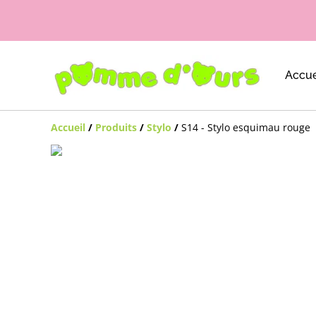
Accue
Accueil
/
Produits
/
Stylo
/
S14 - Stylo esquimau rouge