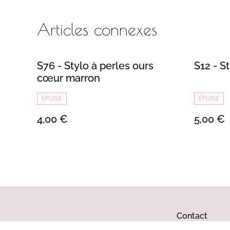
Articles connexes
S76 - Stylo à perles ours
S12 - St
cœur marron
ÉPUISÉ
ÉPUISÉ
4,00 €
5,00 €
Contact