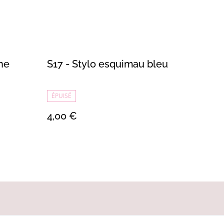
nne
S17 - Stylo esquimau bleu
ÉPUISÉ
4,00 €