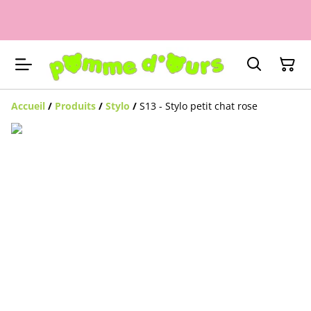
Accueil
/
Produits
/
Stylo
/
S13 - Stylo petit chat rose