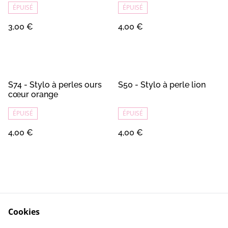
ÉPUISÉ
ÉPUISÉ
3,00 €
4,00 €
S74 - Stylo à perles ours
S50 - Stylo à perle lion
cœur orange
ÉPUISÉ
ÉPUISÉ
4,00 €
4,00 €
Cookies
Contact
Conditions Générales