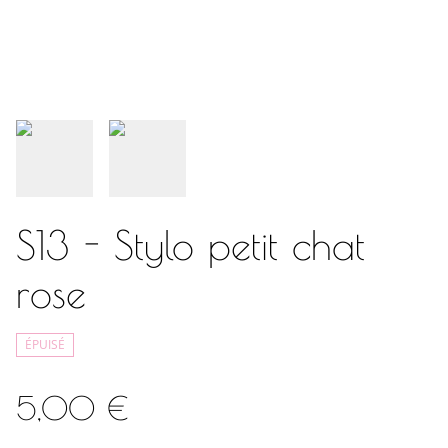
S13 - Stylo petit chat
rose
ÉPUISÉ
5,00 €