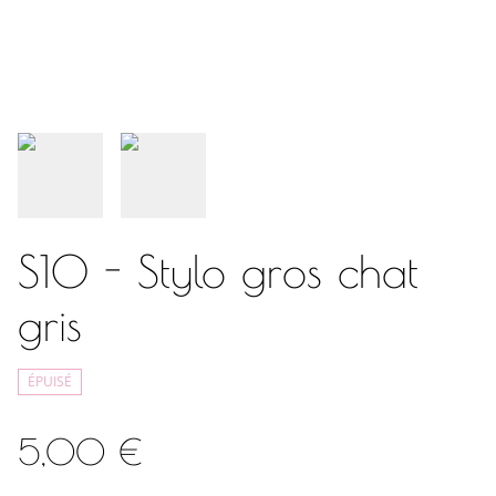
S10 - Stylo gros chat
gris
ÉPUISÉ
5,00 €