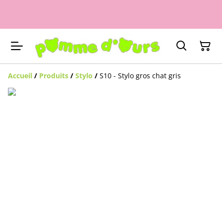
Accueil
/
Produits
/
Stylo
/
S10 - Stylo gros chat gris