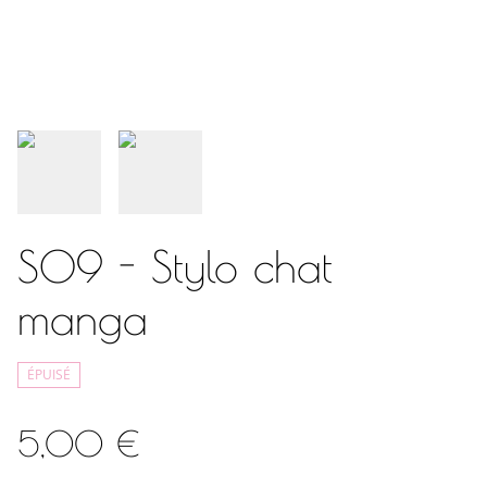
S09 - Stylo chat
manga
ÉPUISÉ
5,00 €