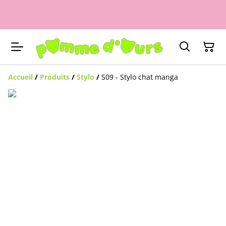
Accueil
/
Produits
/
Stylo
/
S09 - Stylo chat manga