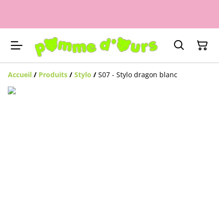
Accueil
/
Produits
/
Stylo
/
S07 - Stylo dragon blanc