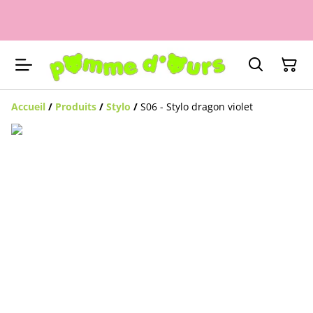
Accueil
/
Produits
/
Stylo
/
S06 - Stylo dragon violet