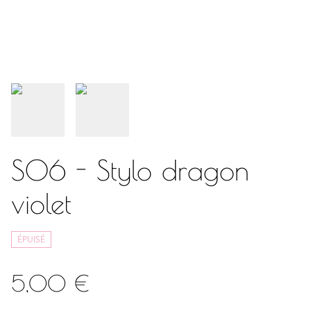
S06 - Stylo dragon
violet
ÉPUISÉ
5,00 €