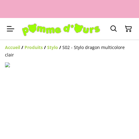
Accueil
/
Produits
/
Stylo
/
S02 - Stylo dragon multicolore
clair