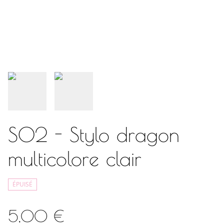
S02 - Stylo dragon
multicolore clair
ÉPUISÉ
5,00 €