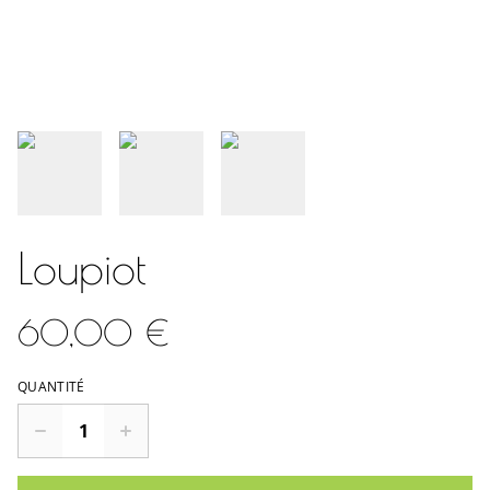
Loupiot
60,00 €
QUANTITÉ