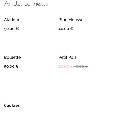
Articles connexes
Aladours
Blue Mousse
50,00 €
40,00 €
%
Boulette
Petit Pois
50,00 €
20,00 €
40,00 €
Cookies