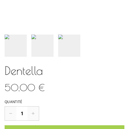
Dentella
50,00 €
QUANTITÉ