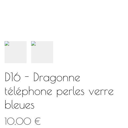
D16 - Dragonne
téléphone perles verre
bleues
10,00 €