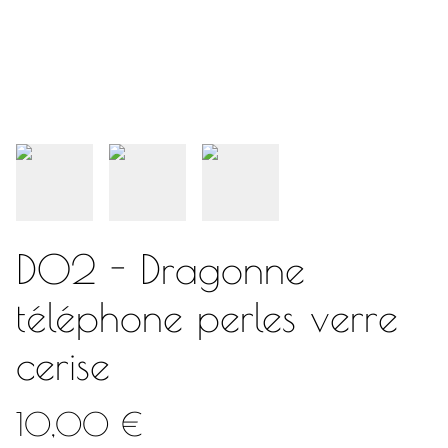
D02 - Dragonne
téléphone perles verre
cerise
10,00 €