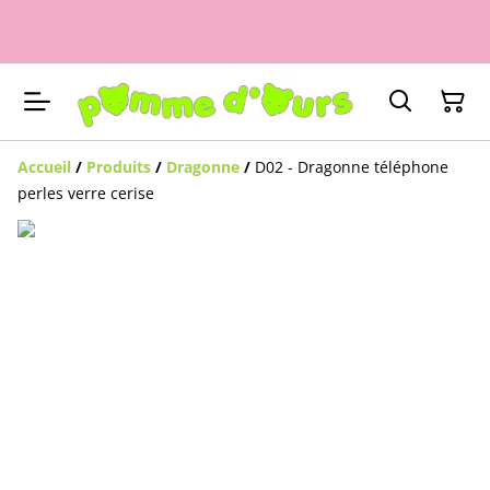
Accueil
/
Produits
/
Dragonne
/
D02 - Dragonne téléphone
perles verre cerise