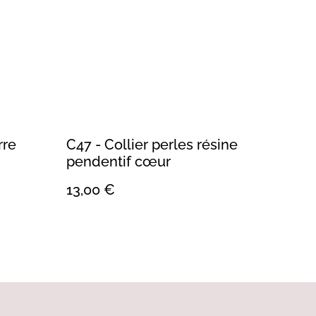
rre
C47 - Collier perles résine
pendentif cœur
13,00 €