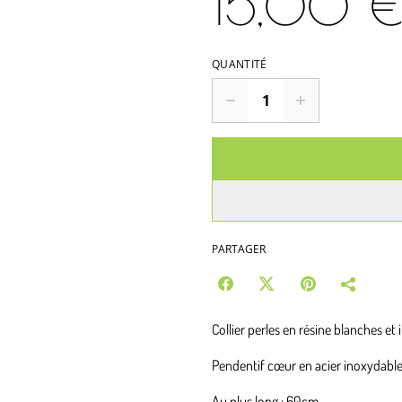
15,00 
QUANTITÉ
PARTAGER
Collier perles en résine blanches et 
Pendentif cœur en acier inoxydable
Au plus long : 60cm.