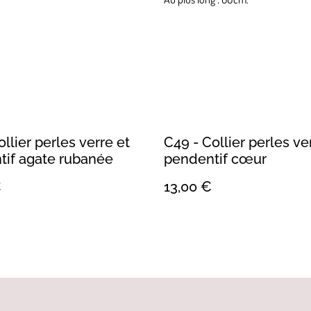
ollier perles verre et
C49 - Collier perles ve
tif agate rubanée
pendentif cœur
€
13,00 €