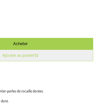
€
Acheter
Ajouter au panier
inter-perles de rocaille dorées.
 doré.