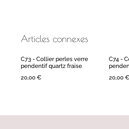
Articles connexes
C73 - Collier perles verre
C74 - C
pendentif quartz fraise
penden
20,00 €
20,00 