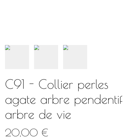
C91 - Collier perles
agate arbre pendentif
arbre de vie
20,00 €