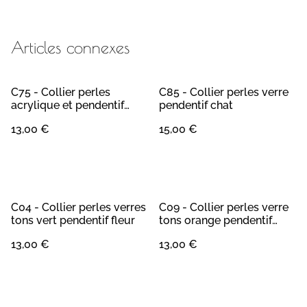
Articles connexes
C75 - Collier perles
C85 - Collier perles verre
acrylique et pendentif
pendentif chat
quartz rose
13,00 €
15,00 €
C04 - Collier perles verres
C09 - Collier perles verre
tons vert pendentif fleur
tons orange pendentif
fleur
13,00 €
13,00 €