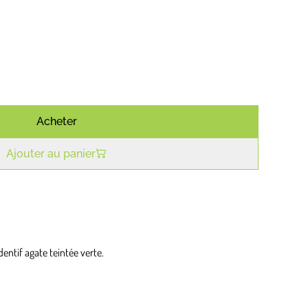
€
Acheter
Ajouter au panier
ndentif agate teintée verte.