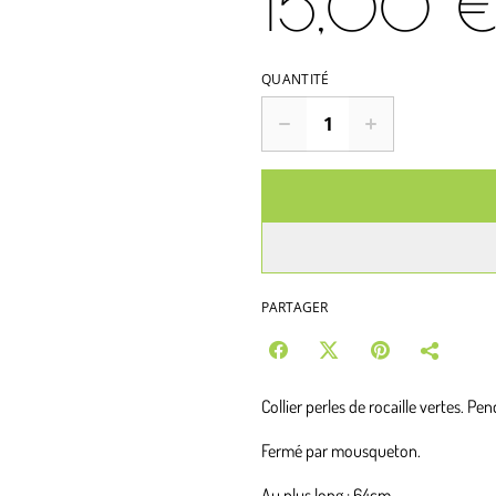
15,00 
QUANTITÉ
PARTAGER
Collier perles de rocaille vertes. Pe
Fermé par mousqueton.
Au plus long : 64cm.