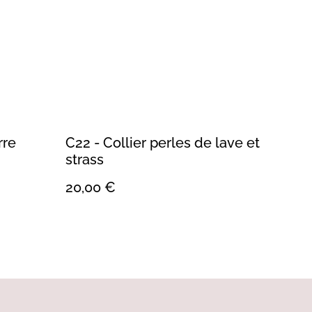
rre
C22 - Collier perles de lave et
strass
20,00 €