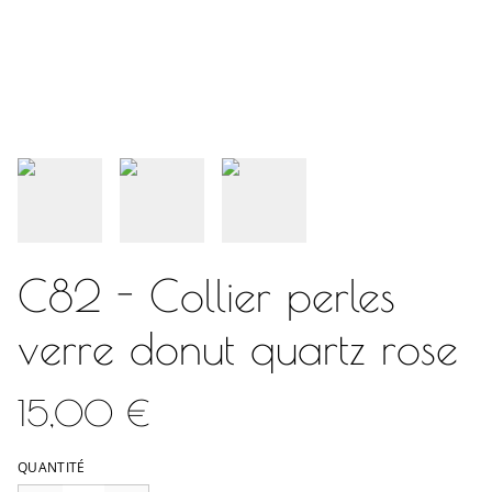
C82 - Collier perles
verre donut quartz rose
15,00 €
QUANTITÉ