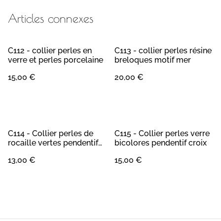
Articles connexes
C112 - collier perles en
C113 - collier perles résine
verre et perles porcelaine
breloques motif mer
15,00 €
20,00 €
C114 - Collier perles de
C115 - Collier perles verre
rocaille vertes pendentif
bicolores pendentif croix
éléphant
13,00 €
15,00 €