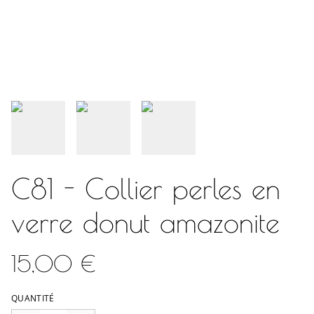
C81 - Collier perles en
verre donut amazonite
15,00 €
QUANTITÉ