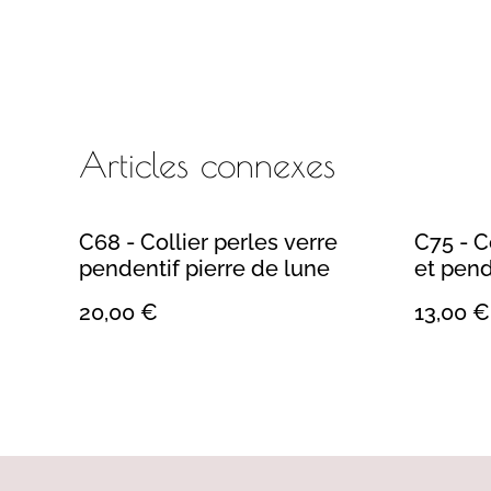
Articles connexes
C68 - Collier perles verre
C75 - C
pendentif pierre de lune
et pend
20,00 €
13,00 €