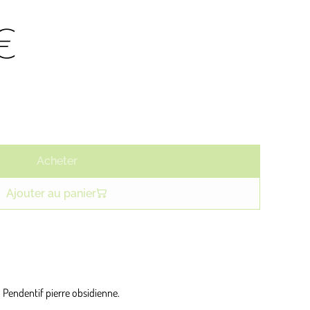
€
Acheter
Ajouter au panier
. Pendentif pierre obsidienne.