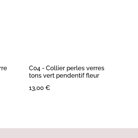
rre
C04 - Collier perles verres
tons vert pendentif fleur
13,00 €