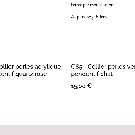
Fermé par mousqueton.
Au plus long : 59cm.
ollier perles acrylique
C85 - Collier perles ve
entif quartz rose
pendentif chat
15,00 €