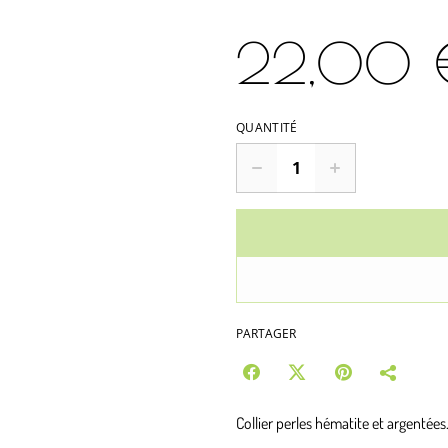
22,00 
QUANTITÉ
PARTAGER
Collier perles hématite et argentées