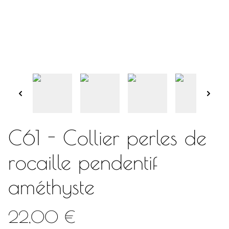
C61 - Collier perles de
rocaille pendentif
améthyste
22,00 €