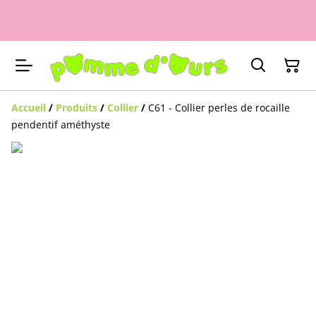
Accueil
/
Produits
/
Collier
/
C61 - Collier perles de rocaille
pendentif améthyste