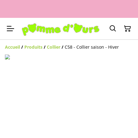
Accueil
/
Produits
/
Collier
/
C58 - Collier saison - Hiver