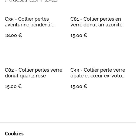
C35 - Collier perles
C81 - Collier perles en
aventurine pendentif
verre donut amazonite
unakite
18,00 €
15,00 €
C82 - Collier perles verre
C43 - Collier perle verre
donut quartz rose
opale et cœur ex-voto
doré
15,00 €
15,00 €
Cookies