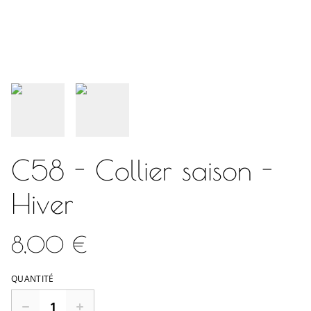
C58 - Collier saison -
Hiver
8,00 €
QUANTITÉ