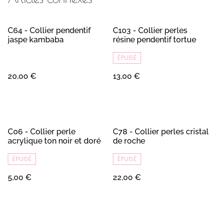
C64 - Collier pendentif
C103 - Collier perles
jaspe kambaba
résine pendentif tortue
ÉPUISÉ
20,00 €
13,00 €
C06 - Collier perle
C78 - Collier perles cristal
acrylique ton noir et doré
de roche
ÉPUISÉ
ÉPUISÉ
5,00 €
22,00 €