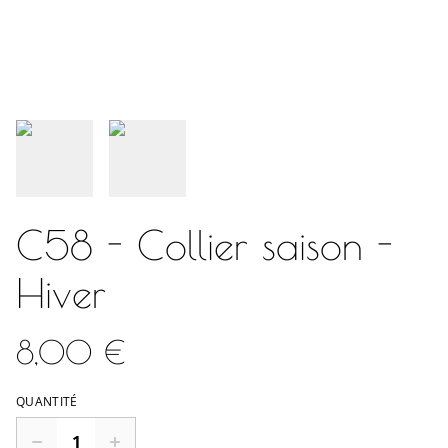
C58 - Collier saison -
Hiver
8,00 €
QUANTITÉ