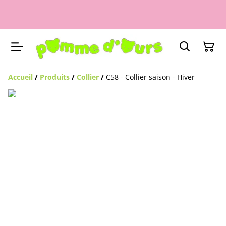
Accueil
/
Produits
/
Collier
/
C58 - Collier saison - Hiver