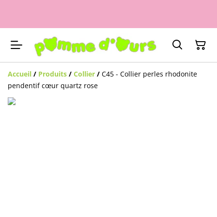
Accueil
/
Produits
/
Collier
/
C45 - Collier perles rhodonite
pendentif cœur quartz rose