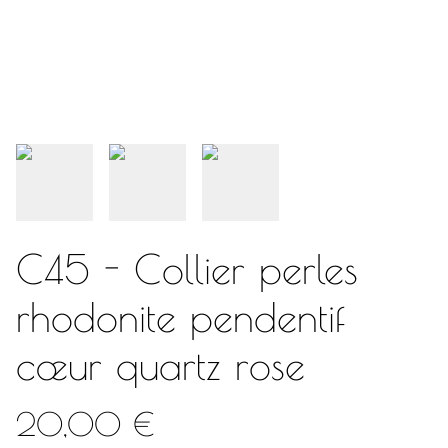
C45 - Collier perles
rhodonite pendentif
cœur quartz rose
20,00 €