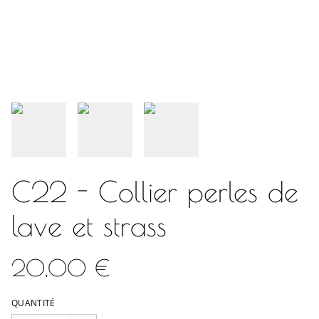
C22 - Collier perles de
lave et strass
20,00 €
QUANTITÉ