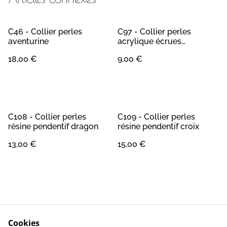
C46 - Collier perles
C97 - Collier perles
aventurine
acrylique écrues
pendentif boule strass
18,00 €
9,00 €
C108 - Collier perles
C109 - Collier perles
résine pendentif dragon
résine pendentif croix
13,00 €
15,00 €
Cookies