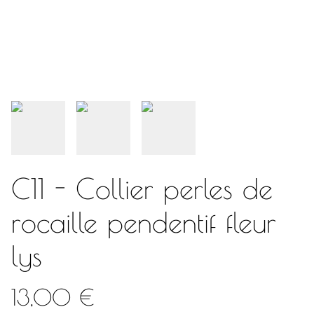
C11 - Collier perles de
rocaille pendentif fleur
lys
13,00 €