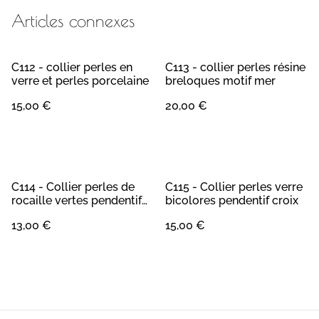
Articles connexes
C112 - collier perles en
C113 - collier perles résine
verre et perles porcelaine
breloques motif mer
15,00 €
20,00 €
C114 - Collier perles de
C115 - Collier perles verre
rocaille vertes pendentif
bicolores pendentif croix
éléphant
13,00 €
15,00 €