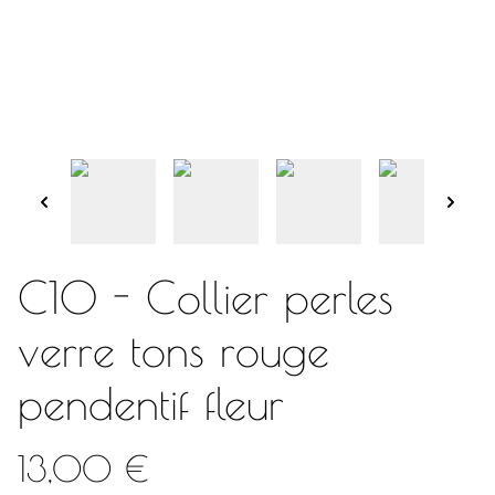
C10 - Collier perles
verre tons rouge
pendentif fleur
13,00 €