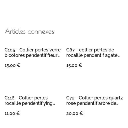
Articles connexes
C105 - Collier perles verre
C87 - collier perles de
bicolores pendentif fleur
rocaille pendentif agate
en résine
teintée verte
15,00 €
15,00 €
C116 - Collier perles
C72 - Collier perles quartz
rocaille pendentif ying
rose pendentif arbre de
yang
vie
11,00 €
20,00 €