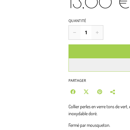
13,00 €
QUANTITÉ
PARTAGER
Collier perles en verre tons de vert, 
inoxydable doré.
Fermé par mousqueton.