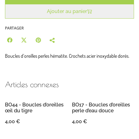
Ajouter au panier
PARTAGER
Boucles d’oreilles perles hématite. Crochets acier inoxydable dorés.
Articles connexes
BO44 - Boucles d’oreilles
BO17 - Boucles d’oreilles
œil du tigre
perle d’eau douce
4,00 €
4,00 €