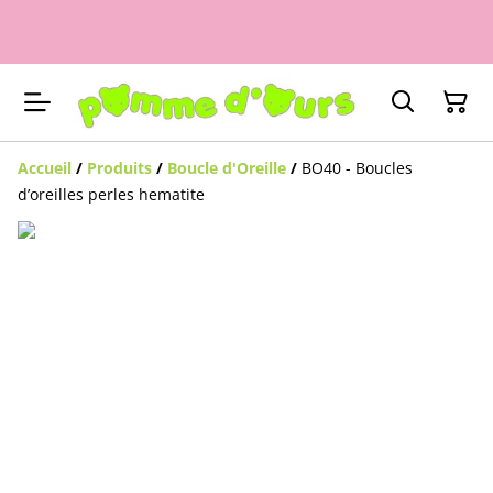
Accueil
/
Produits
/
Boucle d'Oreille
/
BO40 - Boucles
d’oreilles perles hematite