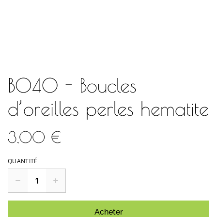
BO40 - Boucles
d’oreilles perles hematite
3,00 €
QUANTITÉ
Acheter