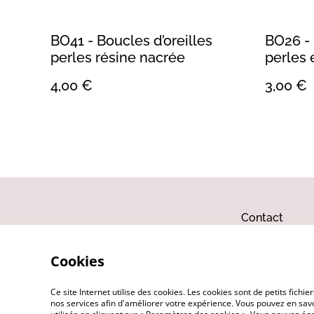
BO41 - Boucles d’oreilles
BO26 - 
perles résine nacrée
perles 
4,00 €
3,00 €
Contact
Cookies
Ce site Internet utilise des cookies. Les cookies sont de petits fic
nos services afin d'améliorer votre expérience. Vous pouvez en savoi