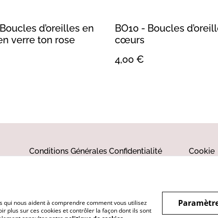
Boucles d’oreilles en
BO10 - Boucles d’oreil
en verre ton rose
cœurs
4,00 €
Conditions Générales
Confidentialité
Cookie
Paramètre
hiers qui nous aident à comprendre comment vous utilisez
r plus sur ces cookies et contrôler la façon dont ils sont