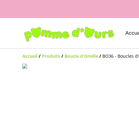
Accue
Accueil
/
Produits
/
Boucle d'Oreille
/
BO36 - Boucles d’