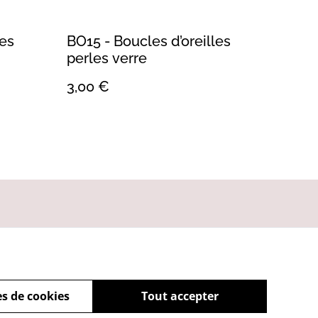
les
BO15 - Boucles d’oreilles
perles verre
3,00 €
s de cookies
Tout accepter